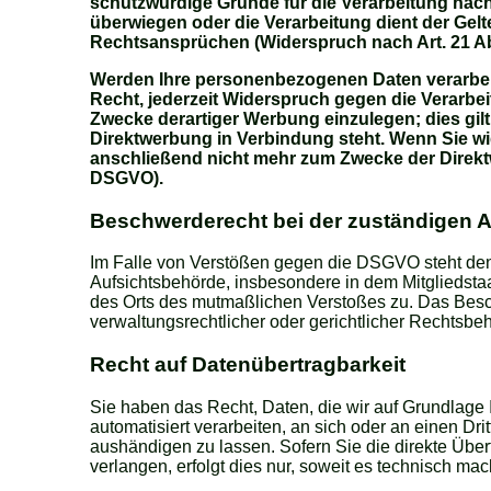
schutzwürdige Gründe für die Verarbeitung nachw
überwiegen oder die Verarbeitung dient der G
Rechtsansprüchen (Widerspruch nach Art. 21 A
Werden Ihre personenbezogenen Daten verarbeit
Recht, jederzeit Widerspruch gegen die Verarb
Zwecke derartiger Werbung einzulegen; dies gilt 
Direktwerbung in Verbindung steht. Wenn Sie 
anschließend nicht mehr zum Zwecke der Direkt
DSGVO).
Beschwerderecht bei der zuständigen 
Im Falle von Verstößen gegen die DSGVO steht den
Aufsichtsbehörde, insbesondere in dem Mitgliedstaa
des Orts des mutmaßlichen Verstoßes zu. Das Besc
verwaltungsrechtlicher oder gerichtlicher Rechtsbeh
Recht auf Datenübertragbarkeit
Sie haben das Recht, Daten, die wir auf Grundlage I
automatisiert verarbeiten, an sich oder an einen D
aushändigen zu lassen. Sofern Sie die direkte Übe
verlangen, erfolgt dies nur, soweit es technisch mach